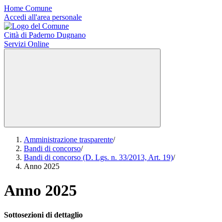
Home Comune
Accedi all'area personale
Città di Paderno Dugnano
Servizi Online
Amministrazione trasparente
/
Bandi di concorso
/
Bandi di concorso (D. Lgs. n. 33/2013, Art. 19)
/
Anno 2025
Anno 2025
Sottosezioni di dettaglio