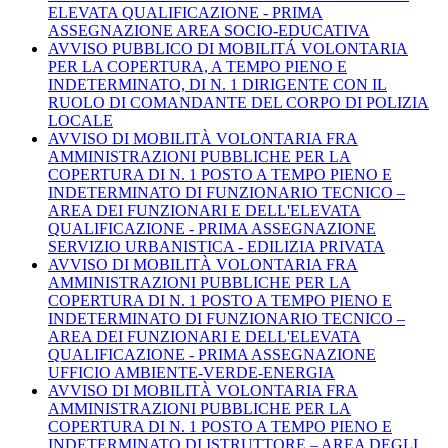
ELEVATA QUALIFICAZIONE - PRIMA
ASSEGNAZIONE AREA SOCIO-EDUCATIVA
AVVISO PUBBLICO DI MOBILITÁ VOLONTARIA
PER LA COPERTURA, A TEMPO PIENO E
INDETERMINATO, DI N. 1 DIRIGENTE CON IL
RUOLO DI COMANDANTE DEL CORPO DI POLIZIA
LOCALE
AVVISO DI MOBILITÀ VOLONTARIA FRA
AMMINISTRAZIONI PUBBLICHE PER LA
COPERTURA DI N. 1 POSTO A TEMPO PIENO E
INDETERMINATO DI FUNZIONARIO TECNICO –
AREA DEI FUNZIONARI E DELL'ELEVATA
QUALIFICAZIONE - PRIMA ASSEGNAZIONE
SERVIZIO URBANISTICA - EDILIZIA PRIVATA
AVVISO DI MOBILITÀ VOLONTARIA FRA
AMMINISTRAZIONI PUBBLICHE PER LA
COPERTURA DI N. 1 POSTO A TEMPO PIENO E
INDETERMINATO DI FUNZIONARIO TECNICO –
AREA DEI FUNZIONARI E DELL'ELEVATA
QUALIFICAZIONE - PRIMA ASSEGNAZIONE
UFFICIO AMBIENTE-VERDE-ENERGIA
AVVISO DI MOBILITÀ VOLONTARIA FRA
AMMINISTRAZIONI PUBBLICHE PER LA
COPERTURA DI N. 1 POSTO A TEMPO PIENO E
INDETERMINATO DI ISTRUTTORE – AREA DEGLI