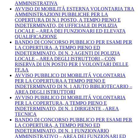
AMMINISTRATIVA
AVVISO DI MOBILITÁ ESTERNA VOLONTARIA TRA
AMMINISTRAZIONI PUBBLICHE PER LA
COPERTURA DI N.1 POSTO, A TEMPO PIENO E
INDETERMINATO, DI UFFICIALE DI POLIZIA
LOCALE – AREA DEI FUNZIONARI ED ELEVATA
QUALIFICAZIONE
BANDO DI CONCORSO PUBBLICO PER ESAMI PER
LA COPERTURA, A TEMPO PIENO ED
INDETERMINATO, DI N. 2 AGENTI DI POLIZIA
LOCALE – AREA DEGLI ISTRUTTORI – CON
RISERVA DI UN POSTO PER I VOLONTARI DELLE
FF.AA
AVVISO PUBBLICO DI MOBILITÁ VOLONTARIA
PER LA COPERTURA A TEMPO PIENO E
INDETERMINATO DI N. 1 AIUTO BIBLIOTECARIO –
AREA DEGLI ISTRUTTORI
AVVISO PUBBLICO DI MOBILITÁ VOLONTARIA
PER LA COPERTURA, A TEMPO PIENO E
INDETERMINATO, DI N. 1 DIRIGENTE - AREA
TECNICA
BANDO DI CONCORSO PUBBLICO PER ESAMI PER
LA COPERTURA, A TEMPO PIENO ED
INDETERMINATO, DI N. 1 FUNZIONARIO
AMMINISTRATIVO – AREA DEI FUNZIONARI ED