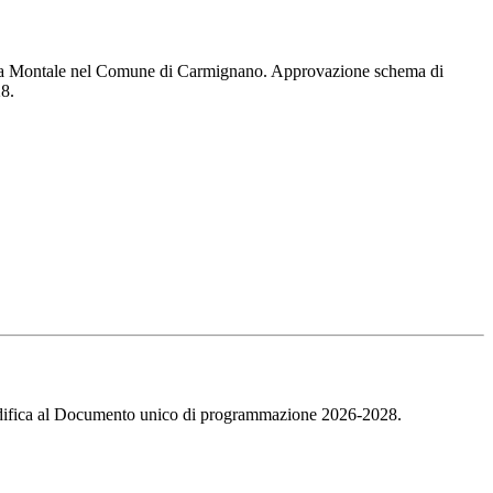
 e via Montale nel Comune di Carmignano. Approvazione schema di
28.
 Modifica al Documento unico di programmazione 2026-2028.