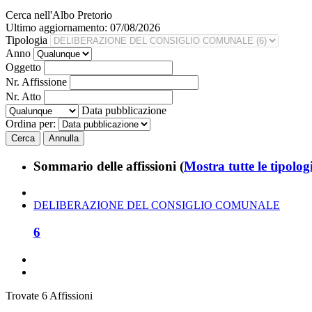
Cerca nell'Albo Pretorio
Ultimo aggiornamento: 07/08/2026
Tipologia
Anno
Oggetto
Nr. Affissione
Nr. Atto
Data pubblicazione
Ordina per:
Sommario delle affissioni
(
Mostra tutte le tipolog
DELIBERAZIONE DEL CONSIGLIO COMUNALE
6
Trovate 6 Affissioni