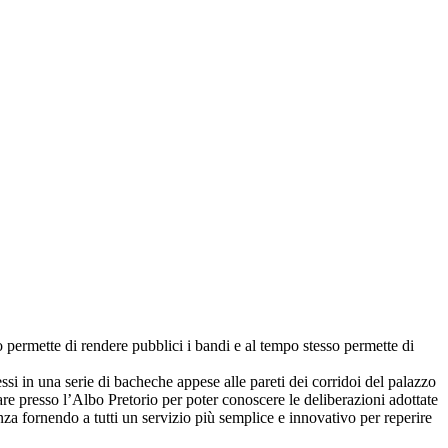
 permette di rendere pubblici i bandi e al tempo stesso permette di
essi in una serie di bacheche appese alle pareti dei corridoi del palazzo
e presso l’Albo Pretorio per poter conoscere le deliberazioni adottate
za fornendo a tutti un servizio più semplice e innovativo per reperire