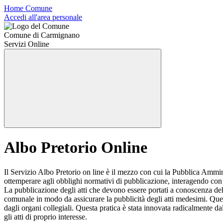
Home Comune
Accedi all'area personale
Comune di Carmignano
Servizi Online
Albo Pretorio Online
Il Servizio Albo Pretorio on line è il mezzo con cui la Pubblica Ammin
ottemperare agli obblighi normativi di pubblicazione, interagendo con l
La pubblicazione degli atti che devono essere portati a conoscenza del p
comunale in modo da assicurare la pubblicità degli atti medesimi. Que
dagli organi collegiali. Questa pratica è stata innovata radicalmente d
gli atti di proprio interesse.