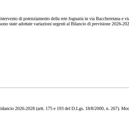
 "Intervento di potenziamento della rete fognaria in via Baccheretana
ono state adottate variazioni urgenti al Bilancio di previsione 2026-20
el bilancio 2026-2028 (artt. 175 e 193 del D.Lgs. 18/8/2000, n. 267).