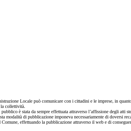
istrazione Locale può comunicare con i cittadini e le imprese, in quanto
a collettività.
ubblico è stata da sempre effettuata attraverso l’affissione degli atti st
sta modalità di pubblicazione imponeva necessariamente di doversi recar
al Comune, effettuando la pubblicazione attraverso il web e di conseguen