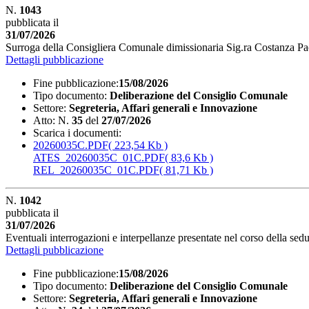
N.
1043
pubblicata il
31/07/2026
Surroga della Consigliera Comunale dimissionaria Sig.ra Costanza Pac
Dettagli pubblicazione
Fine pubblicazione:
15/08/2026
Tipo documento:
Deliberazione del Consiglio Comunale
Settore:
Segreteria, Affari generali e Innovazione
Atto:
N.
35
del
27/07/2026
Scarica i documenti:
20260035C.PDF
( 223,54 Kb )
ATES_20260035C_01C.PDF
( 83,6 Kb )
REL_20260035C_01C.PDF
( 81,71 Kb )
N.
1042
pubblicata il
31/07/2026
Eventuali interrogazioni e interpellanze presentate nel corso della sedu
Dettagli pubblicazione
Fine pubblicazione:
15/08/2026
Tipo documento:
Deliberazione del Consiglio Comunale
Settore:
Segreteria, Affari generali e Innovazione